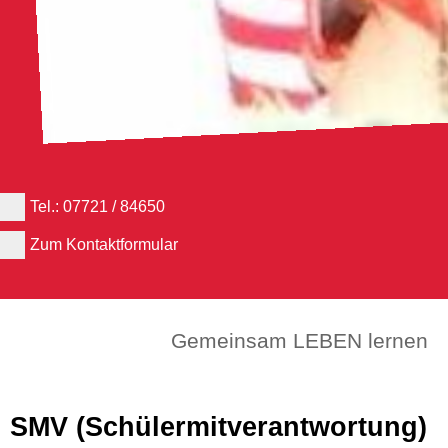
Tel.: 07721 / 84650
Zum Kontaktformular
Gemeinsam LEBEN lernen
SMV (Schülermitverantwortung)