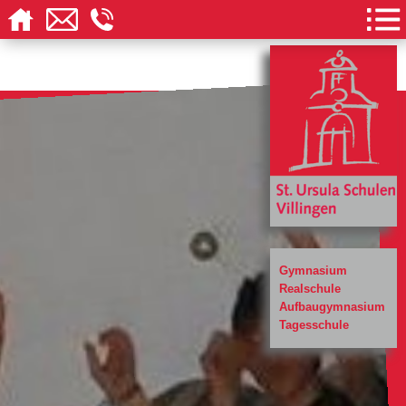
Gymnasium
Realschule
Aufbaugymnasium
Tagesschule