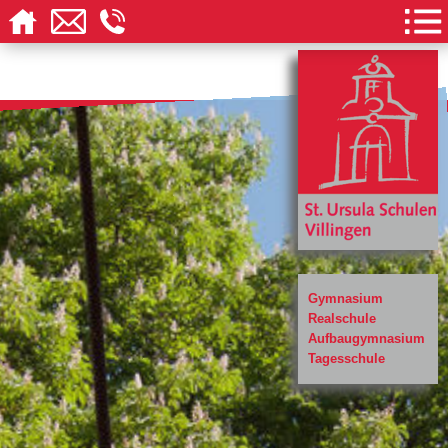
Gymnasium
Realschule
Aufbaugymnasium
Tagesschule