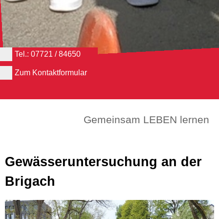
Tel.: 07721 / 84650
Zum Kontaktformular
Gemeinsam LEBEN lernen
Gewässeruntersuchung an der
Brigach